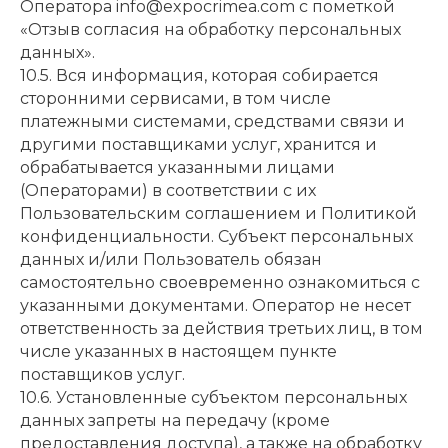
Оператора info@expocrimea.com с пометкой
«Отзыв согласия на обработку персональных
данных».
10.5. Вся информация, которая собирается
сторонними сервисами, в том числе
платежными системами, средствами связи и
другими поставщиками услуг, хранится и
обрабатывается указанными лицами
(Операторами) в соответствии с их
Пользовательским соглашением и Политикой
конфиденциальности. Субъект персональных
данных и/или Пользователь обязан
самостоятельно своевременно ознакомиться с
указанными документами. Оператор не несет
ответственность за действия третьих лиц, в том
числе указанных в настоящем пункте
поставщиков услуг.
10.6. Установленные субъектом персональных
данных запреты на передачу (кроме
предоставления доступа), а также на обработку