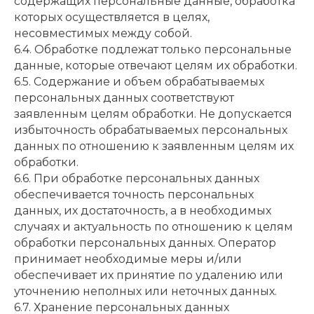
содержащих персональные данные, обработка
которых осуществляется в целях,
несовместимых между собой.
6.4. Обработке подлежат только персональные
данные, которые отвечают целям их обработки.
6.5. Содержание и объем обрабатываемых
персональных данных соответствуют
заявленным целям обработки. Не допускается
избыточность обрабатываемых персональных
данных по отношению к заявленным целям их
обработки.
6.6. При обработке персональных данных
обеспечивается точность персональных
данных, их достаточность, а в необходимых
случаях и актуальность по отношению к целям
обработки персональных данных. Оператор
принимает необходимые меры и/или
обеспечивает их принятие по удалению или
уточнению неполных или неточных данных.
6.7. Хранение персональных данных