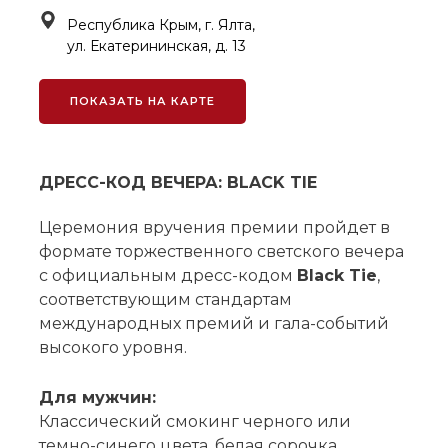
Республика Крым, г. Ялта,
ул. Екатерининская, д. 13
ПОКАЗАТЬ НА КАРТЕ
ДРЕСС-КОД ВЕЧЕРА: BLACK TIE
Церемония вручения премии пройдет в
формате торжественного светского вечера
с официальным дресс-кодом
Black Tie
,
соответствующим стандартам
международных премий и гала-событий
высокого уровня.
Для мужчин:
Классический смокинг черного или
темно-синего цвета, белая сорочка,