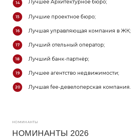
Лучшее Архитектурное бюро;
14
Лучшие проектное бюро;
15
Лучшая управляющая компания в ЖК;
16
Лучший отельный оператор;
17
Лучший банк-партнёр;
18
Лучшее агентство недвижимости;
19
Лучшая fee-девелоперская компания.
20
НОМИНАНТЫ
НОМИНАНТЫ 2026