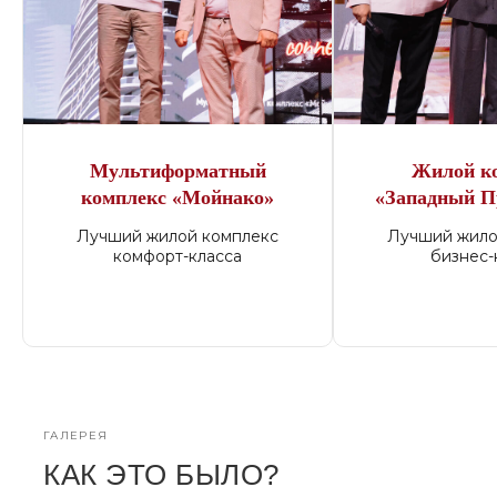
Мультиформатный
Жилой к
комплекс «Мойнако»
«Западный П
Лучший жилой комплекс
Лучший жило
комфорт-класса
бизнес-
ГАЛЕРЕЯ
КАК ЭТО БЫЛО?