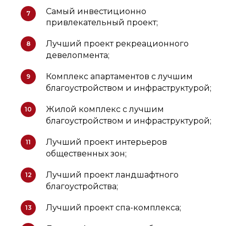
Самый инвестиционно
7
привлекательный проект;
Лучший проект рекреационного
8
девелопмента;
Комплекс апартаментов с лучшим
9
благоустройством и инфраструктурой;
Жилой комплекс с лучшим
10
благоустройством и инфраструктурой;
Лучший проект интерьеров
11
общественных зон;
Лучший проект ландшафтного
12
благоустройства;
Лучший проект спа-комплекса;
13