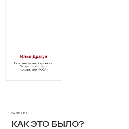
Илья Драгун
Исполнительный директор
Экспертного совета
Ассоциации «РОСА»
ГАЛЕРЕЯ
КАК ЭТО БЫЛО?