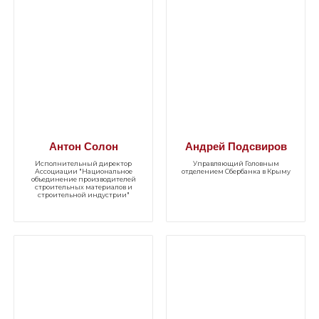
Антон Солон
Андрей Подсвиров
Исполнительный директор
Управляющий Головным
Ассоциации "Национальное
отделением Сбербанка в Крыму
объединение производителей
строительных материалов и
строительной индустрии"