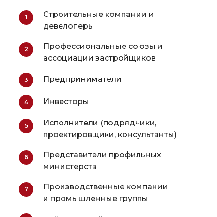
Строительные компании и
1
девелоперы
Профессиональные союзы и
2
ассоциации застройщиков
Предприниматели
3
Инвесторы
4
Исполнители (подрядчики,
5
проектировщики, консультанты)
Представители профильных
6
министерств
Производственные компании
7
и промышленные группы